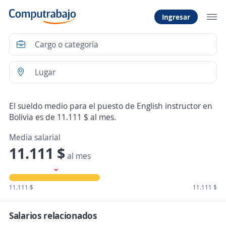
Ingresar
El sueldo medio para el puesto de English instructor en
Bolivia es de 11.111 $ al mes.
Media salarial
11.111 $
al mes
11.111 $
11.111 $
Salarios relacionados