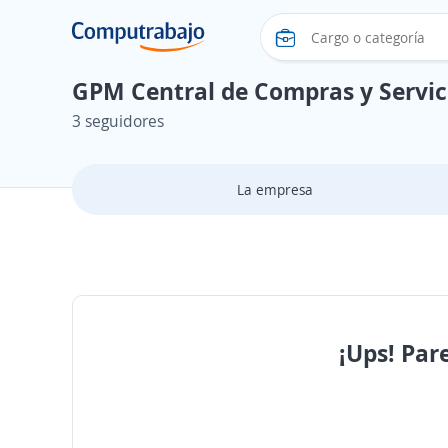
GPM Central de Compras y Servici
3 seguidores
La empresa
¡Ups! Par