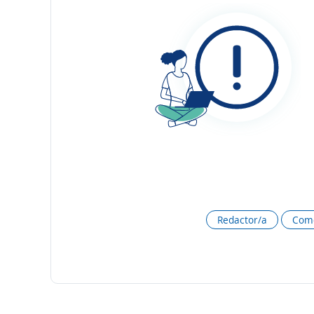
Redactor/a
Come