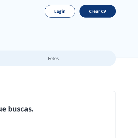
Login
Crear CV
Fotos
ue buscas.