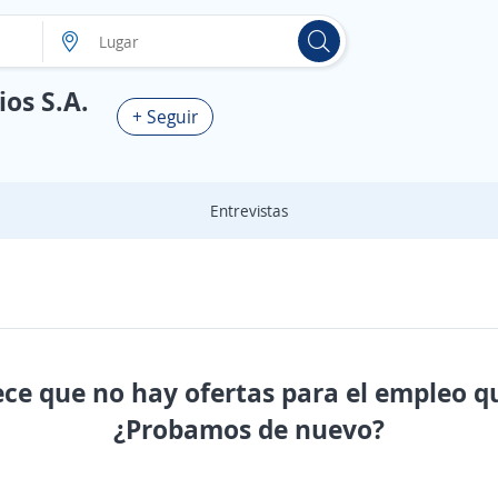
os S.A.
+ Seguir
Entrevistas
ece que no hay ofertas para el empleo q
¿Probamos de nuevo?