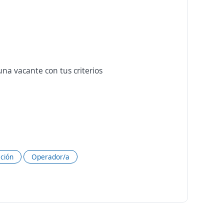
na vacante con tus criterios
ción
Operador/a