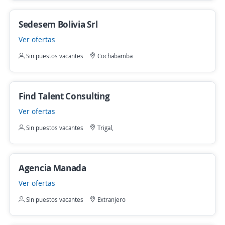
Sedesem Bolivia Srl
Ver ofertas
Sin puestos vacantes
Cochabamba
Find Talent Consulting
Ver ofertas
Sin puestos vacantes
Trigal,
Agencia Manada
Ver ofertas
Sin puestos vacantes
Extranjero