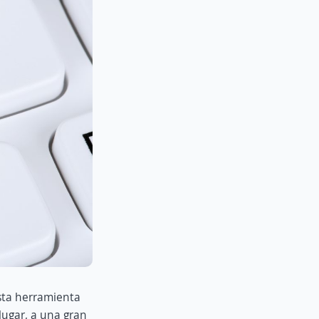
sta herramienta
lugar, a una gran