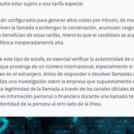
ulta estar sujeto a una tarifa especial.
tán configurados para generar altos costes por minuto, de 
elven la llamada o prolongan la conversación, acumulan cargos 
e benefician de estas tarifas, mientras que el candidato se a
efónica inesperadamente alta.
 este tipo de estafa, es esencial verificar la autenticidad de
que provenga de un número internacional, especialmente si 
eo en el extranjero. Antes de responder o devolver llamadas
liza una investigación sobre la empresa que supuestamente 
la legitimidad de la llamada a través de los canales oficiales 
s información personal o financiera durante una llamada te
dentidad de la persona al otro lado de la línea.