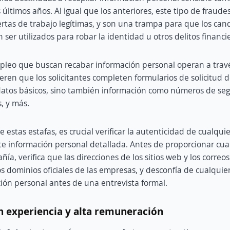
últimos años. Al igual que los anteriores, este tipo de fraude
ertas de trabajo legítimas, y son una trampa para que los can
ser utilizados para robar la identidad u otros delitos financi
pleo que buscan recabar información personal operan a travé
eren que los solicitantes completen formularios de solicitud 
datos básicos, sino también información como números de segu
s, y más.
 estas estafas, es crucial verificar la autenticidad de cualqui
te información personal detallada. Antes de proporcionar cua
ñía, verifica que las direcciones de los sitios web y los correos
s dominios oficiales de las empresas, y desconfía de cualquie
ión personal antes de una entrevista formal.
in experiencia y alta remuneración