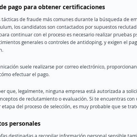
 de pago para obtener certificaciones
as tácticas de fraude más comunes durante la búsqueda de e
ículum, los candidatos son contactados por supuestos recluta
ara continuar con el proceso es necesario realizar pruebas p
imientos generales o controles de antidoping, y exigen el pa
n.
nicación suele realizarse por correo electrónico, proporciona
 cómo efectuar el pago.
er que, legalmente, ninguna empresa está autorizada a solici
nceptos de reclutamiento o evaluación. Si te encuentras con 
 etapa del proceso de selección, es muy probable que se trat
tos personales
fas destinadas a recopilar información personal sensible tam