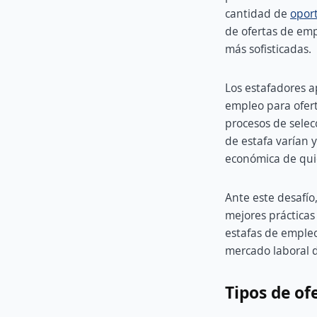
cantidad de
opor
de ofertas de em
más sofisticadas.
Los estafadores a
empleo para ofert
procesos de selec
de estafa varían 
económica de qui
Ante este desafío
mejores prácticas
estafas de empleo
mercado laboral di
Tipos de of