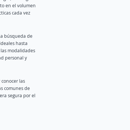
to en el volumen
ticas cada vez
 la búsqueda de
ideales hasta
 las modalidades
ad personal y
 conocer las
más comunes de
era segura por el