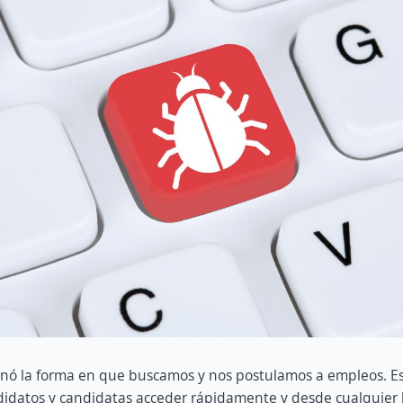
ionó la forma en que buscamos y nos postulamos a empleos. E
didatos y candidatas acceder rápidamente y desde cualquier 