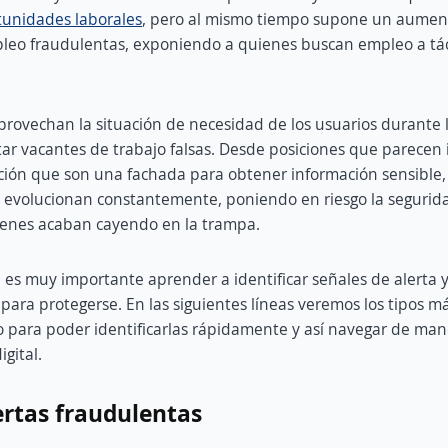
tunidades laborales
, pero al mismo tiempo supone un aumen
pleo fraudulentas, exponiendo a quienes buscan empleo a tác
provechan la situación de necesidad de los usuarios durante
ar vacantes de trabajo falsas. Desde posiciones que parecen 
ción que son una fachada para obtener información sensible,
y evolucionan constantemente, poniendo en riesgo la segurid
enes acaban cayendo en la trampa.
, es muy importante aprender a identificar señales de alerta y
 para protegerse. En las siguientes líneas veremos los tipos 
 para poder identificarlas rápidamente y así navegar de man
gital.
ertas fraudulentas