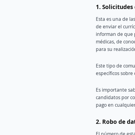
1. Solicitudes
Esta es una de l
de enviar el curr
informan de que p
médicas, de conoc
para su realizació
Este tipo de comu
específicos sobre
Es importante sab
candidatos por co
pago en cualquier
2. Robo de da
El número de esta