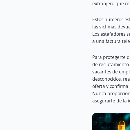
extranjero que res
Estos números es
las víctimas devu
Los estafadores s
a una factura tel
Para protegerte de
de reclutamiento 
vacantes de empl
desconocidos, rea
oferta y confirma 
Nunca proporcione
asegurarte de la i