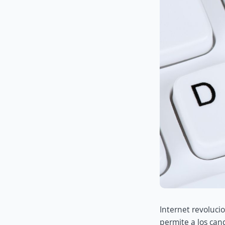
Internet revoluc
permite a los can