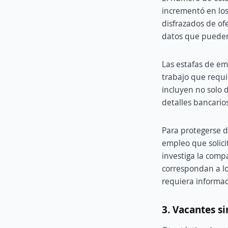
incrementó en los 
disfrazados de of
datos que pueden 
Las estafas de em
trabajo que requi
incluyen no solo 
detalles bancario
Para protegerse de
empleo que solici
investiga la compa
correspondan a lo
requiera informac
3. Vacantes s