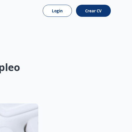
Login
Crear CV
pleo