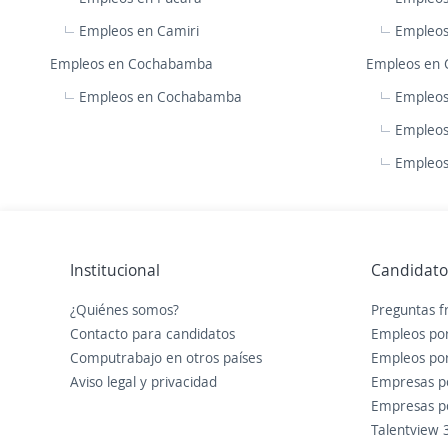
Empleos en Camiri
Empleos
Empleos en Cochabamba
Empleos en 
Empleos en Cochabamba
Empleos
Empleos
Empleos
Institucional
Candidato
¿Quiénes somos?
Preguntas f
Contacto para candidatos
Empleos por
Computrabajo en otros países
Empleos por
Aviso legal
y
privacidad
Empresas po
Empresas po
Talentview 