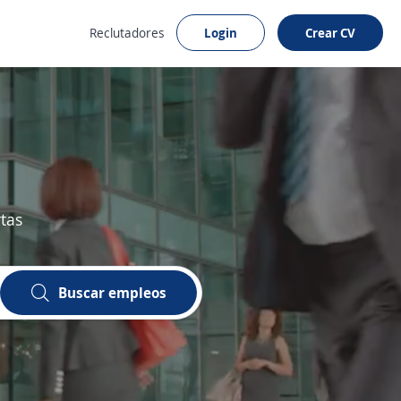
Reclutadores
Login
Crear CV
tas
Buscar empleos