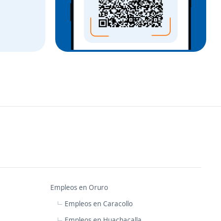
Empleos en Oruro
Empleos en Caracollo
Empleos en Huachacalla