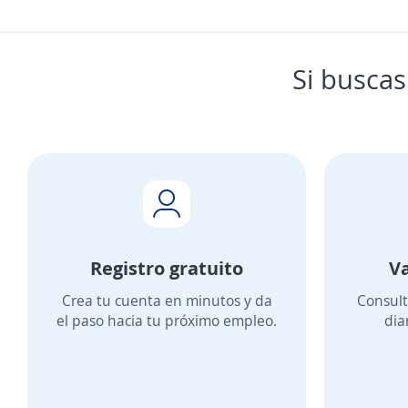
Si buscas
Registro gratuito
Va
Crea tu cuenta en minutos y da
Consul
el paso hacia tu próximo empleo.
dia