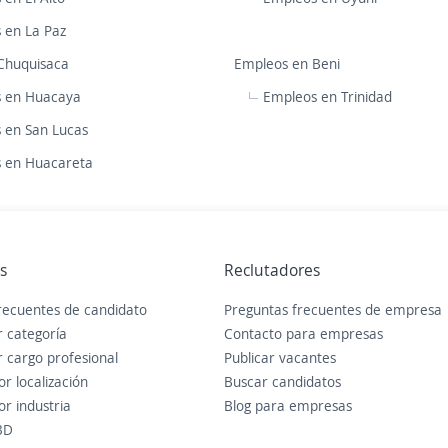
 en La Paz
Chuquisaca
Empleos en Beni
 en Huacaya
Empleos en Trinidad
 en San Lucas
 en Huacareta
s
Reclutadores
recuentes de candidato
Preguntas frecuentes de empresa
 categoría
Contacto para empresas
 cargo profesional
Publicar vacantes
r localización
Buscar candidatos
r industria
Blog para empresas
3D