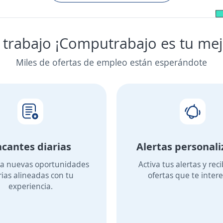
 trabajo ¡Computrabajo es tu mej
Miles de ofertas de empleo están esperándote
cantes diarias
Alertas personal
ta nuevas oportunidades
Activa tus alertas y rec
rias alineadas con tu
ofertas que te inter
experiencia.