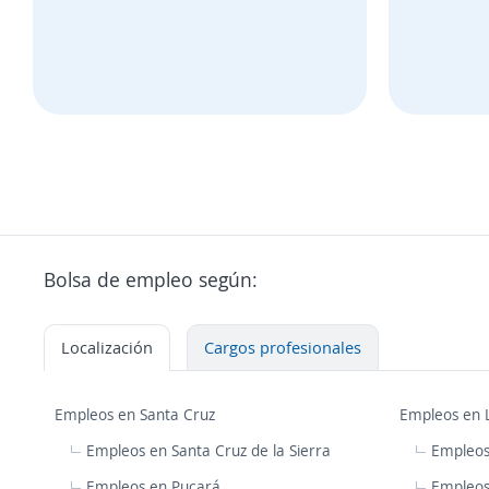
Bolsa de empleo según:
Localización
Cargos profesionales
Empleos en Santa Cruz
Empleos en 
Empleos en Santa Cruz de la Sierra
Empleos
Empleos en Pucará
Empleos 