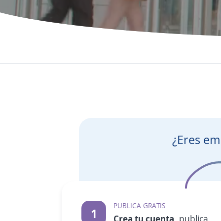
¿Eres e
PUBLICA GRATIS
1
Crea tu cuenta
, publica