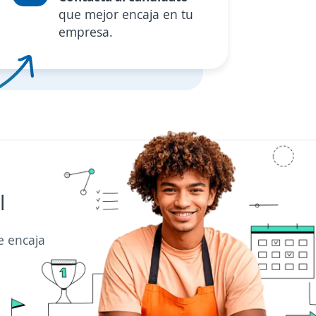
que mejor encaja en tu
empresa.
l
e encaja