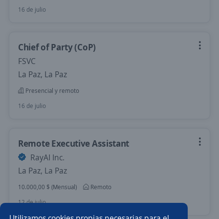
16 de julio
Chief of Party (CoP)
FSVC
La Paz, La Paz
Presencial y remoto
16 de julio
Remote Executive Assistant
RayAI Inc.
La Paz, La Paz
10.000,00 $ (Mensual)
Remoto
12 de julio
Utilizamos cookies propias necesarias para el