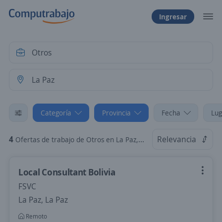
Ingresar
Categoría
Provincia
Fecha
Lug
4
Relevancia
Ofertas de trabajo de Otros en La Paz, La Paz
Local Consultant Bolivia
FSVC
La Paz, La Paz
Remoto