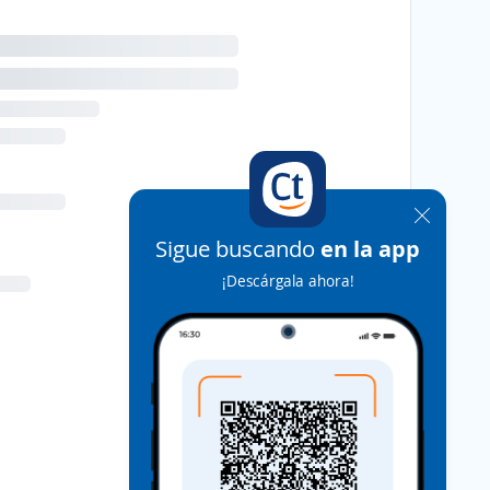
Sigue buscando
en la app
¡Descárgala ahora!