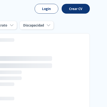
Login
Crear CV
trato
Discapacidad