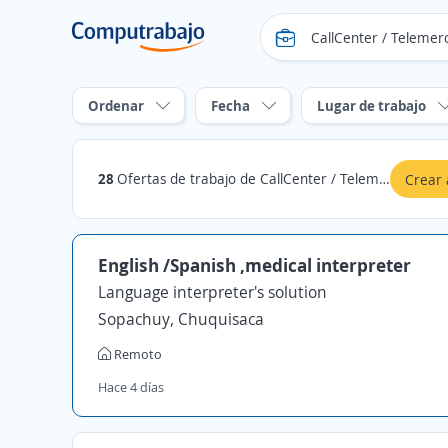
Ordenar
Fecha
Lugar de trabajo
28
Ofertas de trabajo de CallCenter / Telemercadeo en Tarija
Crear 
English /Spanish ,medical interpreter
Language interpreter's solution
Sopachuy, Chuquisaca
Remoto
Hace 4 días